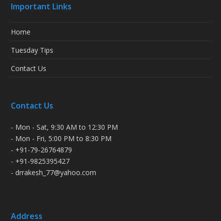
Important Links
Home
Tuesday Tips
Contact Us
Contact Us
- Mon - Sat, 9:30 AM to 12:30 PM
- Mon - Fri, 5:00 PM to 8:30 PM
- +91-79-26764879
- +91-9825395427
- drrakesh_77@yahoo.com
Address