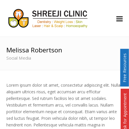
O
Mo
M
Melissa Robertson
Free Resources
Social Media
Lorem ipsum dolor sit amet, consectetur adipiscing elit. Nulla
aliquam ultrices risus, eget accumsan arcu efficitur
Ask for Appointment
pellentesque. Sed rutrum facilisis leo sit amet sodales.
Vestibulum et fermentum arcu, vel convallis lacus. Nullam
porttitor elementum neque et consequat. Etiam varius ante
sed luctus feugiat. Proin vehicula dolor nibh, ut tempor leo
hendrerit non. Pellentesque vehicula mattis magna in