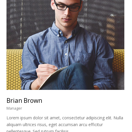
Brian Brown
Manager
Lorem ipsum dolor sit amet, consectetur adipiscing elit. Nulla
aliquam ultrices risus, eget accumsan arcu efficitur
pellentesque. Sed rutrum facilisis…